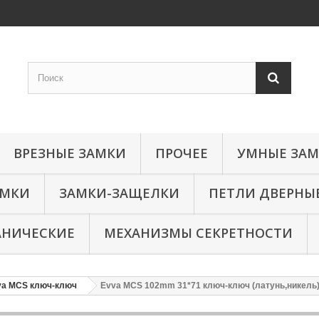
ВРЕЗНЫЕ ЗАМКИ
ПРОЧЕЕ
УМНЫЕ ЗА
АМКИ
ЗАМКИ-ЗАЩЕЛКИ
ПЕТЛИ ДВЕРНЫ
АНИЧЕСКИЕ
МЕХАНИЗМЫ СЕКРЕТНОСТИ
va MCS ключ-ключ
Evva MCS 102mm 31*71 ключ-ключ (латунь,никель