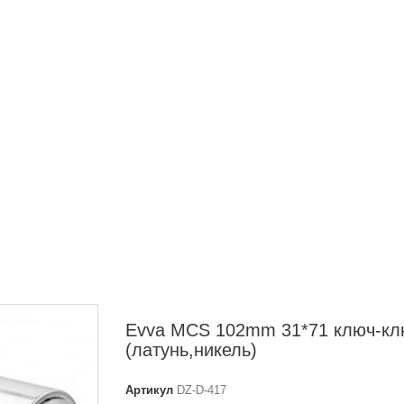
Evva MCS 102mm 31*71 ключ-кл
(латунь,никель)
Артикул
DZ-D-417