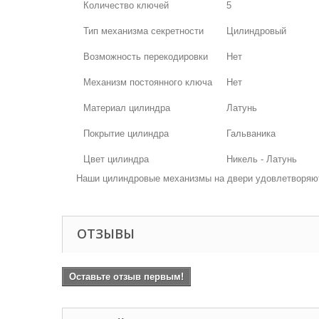
Количество ключей
5
Тип механизма секретности
Цилиндровый
Возможность перекодировки
Нет
Механизм постоянного ключа
Нет
Материал цилиндра
Латунь
Покрытие цилиндра
Гальваника
Цвет цилиндра
Никель - Латунь
Наши цилиндровые механизмы на двери удовлетворяют 
ОТЗЫВЫ
Оставьте отзыв первым!