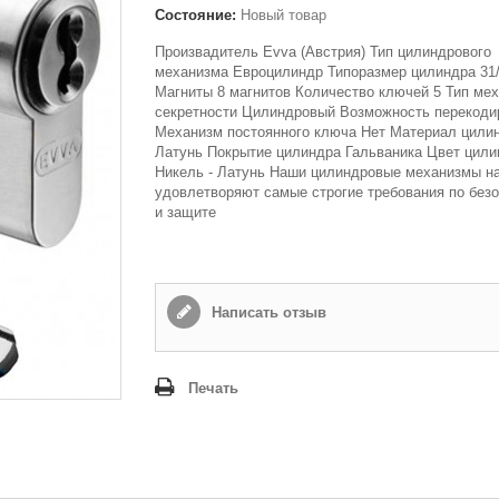
Состояние:
Новый товар
Произвадитель Evva (Австрия) Тип цилиндрового
механизма Евроцилиндр Типоразмер цилиндра 31
Магниты 8 магнитов Количество ключей 5 Тип ме
секретности Цилиндровый Возможность перекоди
Механизм постоянного ключа Нет Материал цили
Латунь Покрытие цилиндра Гальваника Цвет цили
Никель - Латунь Наши цилиндровые механизмы н
удовлетворяют самые строгие требования по без
и защите
Написать отзыв
Печать