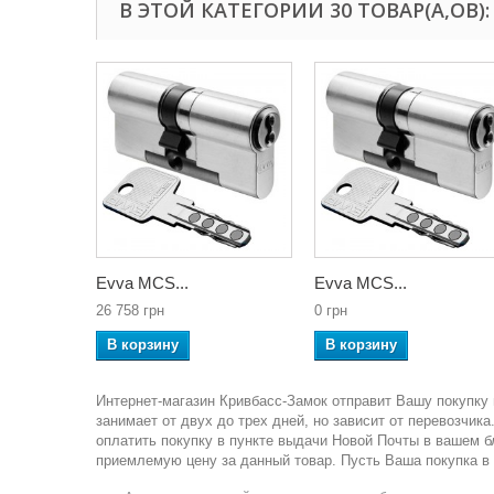
В ЭТОЙ КАТЕГОРИИ 30 ТОВАР(А,ОВ):
Evva MCS...
Evva MCS...
26 758 грн
0 грн
В корзину
В корзину
Интернет-магазин Кривбасс-Замок отправит Вашу покупку 
занимает от двух до трех дней, но зависит от перевозчи
оплатить покупку в пункте выдачи Новой Почты в вашем 
приемлемую цену за данный товар. Пусть Ваша покупка в