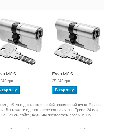
va MCS...
Evva MCS...
Evva MCS.
 245 грн
25 245 грн
30 225 грн
В корзину
В корзину
В корзин
ремя, обычно доставка в любой населенный пункт Украины
ки. Вы можете сделать перевод на счет в Приват24 или
в на Нашем сайте, ведь мы предлагаем совершенно