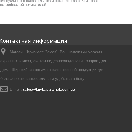
ия публичного обязательства и оставляет за собой право
я потребностей покупателей.
Контактная информация
Магазин "Кривбасс Замок", Ваш надежный магазин
охранных замков, систем видеонаблюдения и товаров для
дома. Широкий ассортимент качественной продукции для
безопасности вашего жилья и удобства в быту.
E-mail:
sales@krivbas-zamok.com.ua