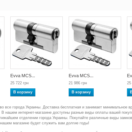
Evva MCS...
Evva MCS...
Ev
25 722 грн
21 986 грн
25
В корзину
В корзину
во все города Украины. Доставка бесплатная и занимает минимальное в
ка. В нашем интернет-магазине доступны разные виды оплаты вашей покуп
ближайшем отделении города Украины. Покупайте различные виды замко
 нашем магазине будет служить вам долгие годы!