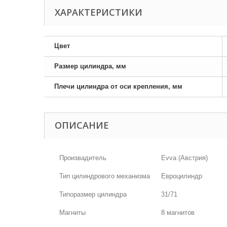
ХАРАКТЕРИСТИКИ
Цвет
Размер цилиндра, мм
Плечи цилиндра от оси крепления, мм
ОПИСАНИЕ
Произвадитель
Evva (Австрия)
Тип цилиндрового механизма
Евроцилиндр
Типоразмер цилиндра
31/71
Магниты
8 магнитов