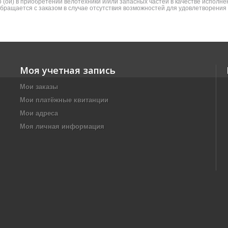
(ой) в приобретении велотехники и/или запасных частей в качестве исполнен
 обращается с заказом в случае отсутствия возможностей для удовлетворени
Моя учетная запись
Мои заказы
Мои платёжные квитанции
Мои адреса
Моя личная информация