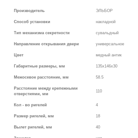
Производитель
ЭЛЬБОР
Способ установки
накладной
Тип механизма секретности
сувальдный
Направление открывания двери
универсальное
Цвет
медный антик
Габаритные размеры, мм
135х146х30
Межосевое расстояние, мм
58.5
Расстояние между крепежными
110
отверстиями, мм
Кол - во ригелей
4
Размер ригелей, мм
18
Вылет ригелей, мм
40