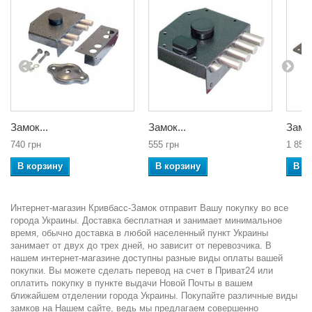
Замок...
Замок...
Замок
740 грн
555 грн
1 850 
В корзину
В корзину
В к
Интернет-магазин Кривбасс-Замок отправит Вашу покупку во все
города Украины. Доставка бесплатная и занимает минимальное
время, обычно доставка в любой населенный пункт Украины
занимает от двух до трех дней, но зависит от перевозчика. В
нашем интернет-магазине доступны разные виды оплаты вашей
покупки. Вы можете сделать перевод на счет в Приват24 или
оплатить покупку в пункте выдачи Новой Почты в вашем
ближайшем отделении города Украины. Покупайте различные виды
замков на Нашем сайте, ведь мы предлагаем совершенно