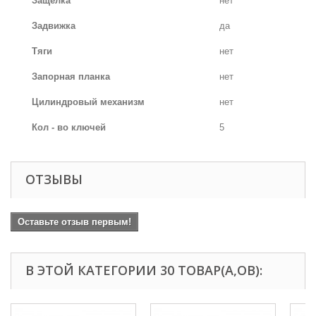
Защелка
нет
Задвижка
да
Тяги
нет
Запорная планка
нет
Цилиндровый механизм
нет
Кол - во ключей
5
ОТЗЫВЫ
Оставьте отзыв первым!
В ЭТОЙ КАТЕГОРИИ 30 ТОВАР(А,ОВ):