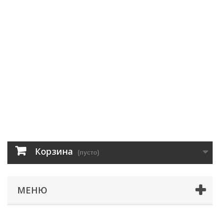
Корзина
(пусто)
МЕНЮ