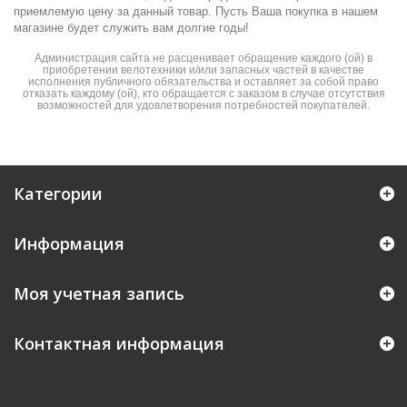
приемлемую цену за данный товар. Пусть Ваша покупка в нашем
магазине будет служить вам долгие годы!
Администрация сайта не расценивает обращение каждого (ой) в
приобретении велотехники и/или запасных частей в качестве
исполнения публичного обязательства и оставляет за собой право
отказать каждому (ой), кто обращается с заказом в случае отсутствия
возможностей для удовлетворения потребностей покупателей.
Категории
Информация
Моя учетная запись
Контактная информация