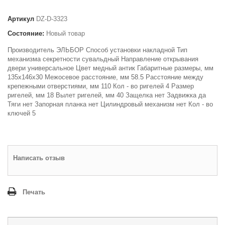
Артикул
DZ-D-3323
Состояние:
Новый товар
Производитель ЭЛЬБОР Способ установки накладной Тип
механизма секретности сувальдный Направление открывания
двери универсальное Цвет медный антик Габаритные размеры, мм
135х146х30 Межосевое расстояние, мм 58.5 Расстояние между
крепежными отверстиями, мм 110 Кол - во ригелей 4 Размер
ригелей, мм 18 Вылет ригелей, мм 40 Защелка нет Задвижка да
Тяги нет Запорная планка нет Цилиндровый механизм нет Кол - во
ключей 5
Написать отзыв
Печать