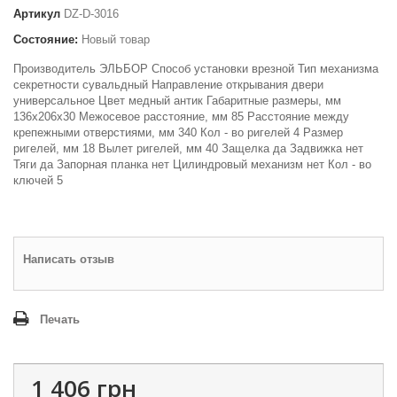
Артикул
DZ-D-3016
Состояние:
Новый товар
Производитель ЭЛЬБОР Способ установки врезной Тип механизма
секретности сувальдный Направление открывания двери
универсальное Цвет медный антик Габаритные размеры, мм
136х206х30 Межосевое расстояние, мм 85 Расстояние между
крепежными отверстиями, мм 340 Кол - во ригелей 4 Размер
ригелей, мм 18 Вылет ригелей, мм 40 Защелка да Задвижка нет
Тяги да Запорная планка нет Цилиндровый механизм нет Кол - во
ключей 5
Написать отзыв
Печать
1 406 грн