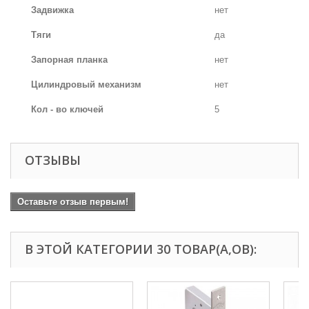
Задвижка
нет
Тяги
да
Запорная планка
нет
Цилиндровый механизм
нет
Кол - во ключей
5
ОТЗЫВЫ
Оставьте отзыв первым!
В ЭТОЙ КАТЕГОРИИ 30 ТОВАР(А,ОВ):