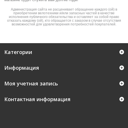
Администрация сайта не расценивает обращение каждого (ой) в
приобретении велотехники и/или запасных частей в качестве
исполнения публичного обязательства и оставляет за собой право
отказать каждому (ой), кто обращается с заказом в случае отсутствия
возможностей для удовлетворения потребностей покупателей.
Категории
Информация
Моя учетная запись
Контактная информация