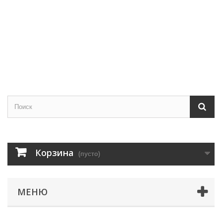
Корзина
(пусто)
МЕНЮ