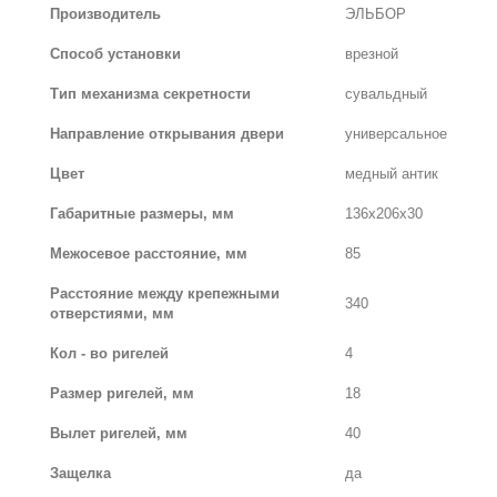
Производитель
ЭЛЬБОР
Способ установки
врезной
Тип механизма секретности
сувальдный
Направление открывания двери
универсальное
Цвет
медный антик
Габаритные размеры, мм
136х206х30
Межосевое расстояние, мм
85
Расстояние между крепежными
340
отверстиями, мм
Кол - во ригелей
4
Размер ригелей, мм
18
Вылет ригелей, мм
40
Защелка
да