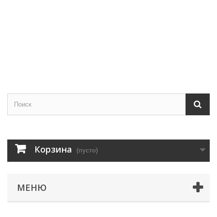
Корзина
(пусто)
МЕНЮ