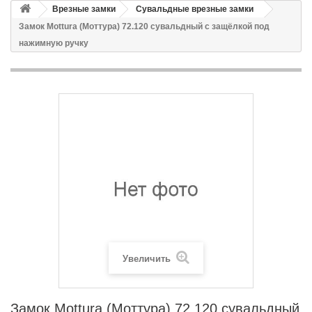
Врезные замки
Сувальдные врезные замки
Замок Mottura (Моттура) 72.120 сувальдный с защёлкой под
нажимную ручку
Увеличить
Замок Mottura (Моттура) 72.120 сувальдный