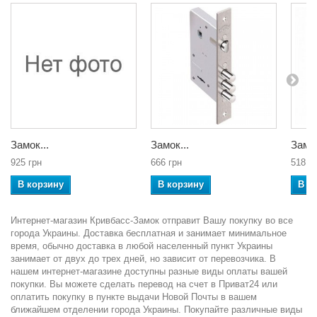
Замок...
Замок...
Замок
925 грн
666 грн
518 г
В корзину
В корзину
В к
Интернет-магазин Кривбасс-Замок отправит Вашу покупку во все
города Украины. Доставка бесплатная и занимает минимальное
время, обычно доставка в любой населенный пункт Украины
занимает от двух до трех дней, но зависит от перевозчика. В
нашем интернет-магазине доступны разные виды оплаты вашей
покупки. Вы можете сделать перевод на счет в Приват24 или
оплатить покупку в пункте выдачи Новой Почты в вашем
ближайшем отделении города Украины. Покупайте различные виды