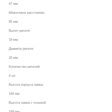
47 мм.
Межосевое расстояние:
85 мм.
Вылет ригеля:
18 мм.
Диаметр ригеля:
20 мм.
Количество ригелей:
4 шт.
Высота корпуса замка:
194 мм.
Высота замка с планкой:
248 мм.