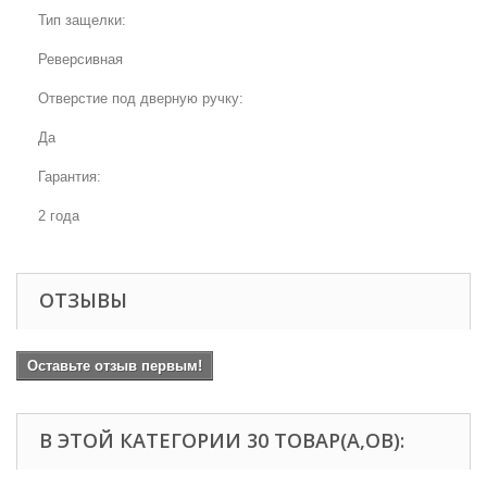
Тип защелки:
Реверсивная
Отверстие под дверную ручку:
Да
Гарантия:
2 года
ОТЗЫВЫ
Оставьте отзыв первым!
В ЭТОЙ КАТЕГОРИИ 30 ТОВАР(А,ОВ):