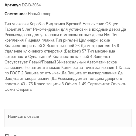
Артикул
DZ-D-3054
Состояние:
Новый товар
Тип упаковки Коробка Вид замка Врезной Назначение Общее
Гарантия 5 лет Рекомендован для установки в входные двери Да
Рекомендован для установки в межкомнатные двери Нет Тип
крепления Лицевая планка Тип ригелей Цилиндрические
Количество ригелей 3 Вылет ригелей 26 Диаметр ригеля 15.8
Удаление ключевого отверстия (Backset) 57 Тип механизма
секретности Сувальдный Количество ключей 4 Защелка
Отсутствует Левый/Правый Универсальный Автоматическое
запирание Не автоматическое Количество точек запирания 1 Класс
по ГОСТ 2 Защита от отмычек Да Защита от высверливания Да
Защита от сворачивания Да Рекомендуемая толщина дверного
полотна 40 - 75 Класс защиты 3 Объем 1.49 Сертификат Открыть
Эскиз Открыть
Написать отзыв