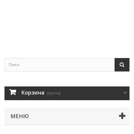
Корзина
(пусто)
МЕНЮ