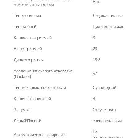
Нет
межкомнатные двери
Тип крепления
Лицевая планка
Тип ригелей
Цилиндрические
Количество ригелей
3
Вылет ригелей
26
Диаметр ригеля
15.8
Удаление ключевого отверстия
57
(Backset)
Тип механизма секретности
Сувальдный
Количество ключей
4
Защелка
Отсутствует
Левый/Правый
Универсальный
Не
Автоматическое запирание
автоматическое