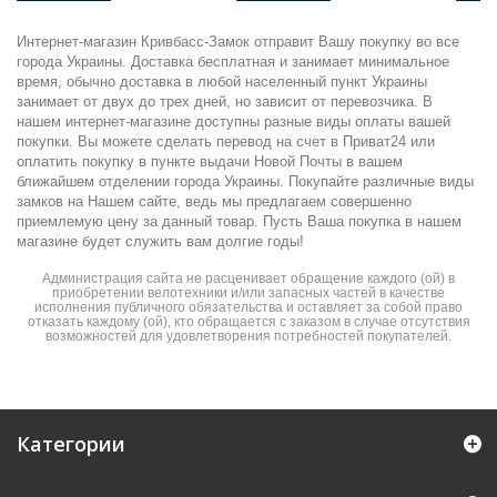
Интернет-магазин Кривбасс-Замок отправит Вашу покупку во все
города Украины. Доставка бесплатная и занимает минимальное
время, обычно доставка в любой населенный пункт Украины
занимает от двух до трех дней, но зависит от перевозчика. В
нашем интернет-магазине доступны разные виды оплаты вашей
покупки. Вы можете сделать перевод на счет в Приват24 или
оплатить покупку в пункте выдачи Новой Почты в вашем
ближайшем отделении города Украины. Покупайте различные виды
замков на Нашем сайте, ведь мы предлагаем совершенно
приемлемую цену за данный товар. Пусть Ваша покупка в нашем
магазине будет служить вам долгие годы!
Администрация сайта не расценивает обращение каждого (ой) в
приобретении велотехники и/или запасных частей в качестве
исполнения публичного обязательства и оставляет за собой право
отказать каждому (ой), кто обращается с заказом в случае отсутствия
возможностей для удовлетворения потребностей покупателей.
Категории