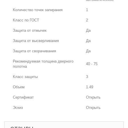
Количество точек запирания
1
Класс по ГОСТ
2
Защита от отмычек
Да
Защита от высверливания
Да
Защита от сворачивания
Да
Рекомендуемая толщина дверного
40 - 75
полотна
Класс защиты
3
Объем
1.49
Сертификат
Открыть
Эскиз
Открыть