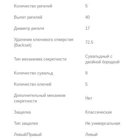
Количество ригелей
5
Вылет ригелей
40
Диаметр ригеля
17
Удаление ключевого отверстия
72.5
(Backset)
Сувальдный с
Тип механизма секретности
двойной бородкой
Количество сувальд
8
Количество ключей
5
Дополнительный механизм
Нет
секретности
Защелка
Классическая
Тип защелки
Не универсальная
Левый/Правый
Левый