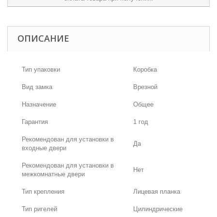
ОПИСАНИЕ
Тип упаковки
Коробка
Вид замка
Врезной
Назначение
Общее
Гарантия
1 год
Рекомендован для установки в
Да
входные двери
Рекомендован для установки в
Нет
межкомнатные двери
Тип крепления
Лицевая планка
Тип ригелей
Цилиндрические