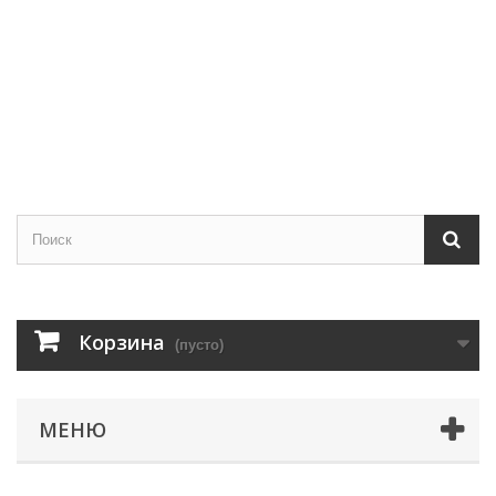
Корзина
(пусто)
МЕНЮ