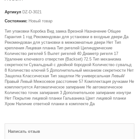
Артикул
DZ-D-3021
Состояние:
Новый товар
Тип упаковки Коробка Вид замка Врезной Назначение Общее
Гарантия 1 год Рекомендован для установки в входные двери Да
Рекомендован для установки в межкомнатные двери Нет Тип
крепления Лицевая планка Тип ригелей Цилиндрические
Количество ригелей 5 Вылет ригелей 40 Диаметр ригеля 17
Удаление ключевого отверстия (Backset) 72.5 Тип механизма
секретности Сувальдный с двойной бородкой Количество сувальд
8 Количество ключей 5 Дополнительный механизм секретности Нет
Защелка Классическая Тип защелки Не универсальная Левый/
Правый Левый Межосевое расстояние 57 Комплектация ручками Не
комплектуется Автоматическое запирание Не автоматическое
Количество точек запирания 3 Дополнительное запирание изнутри
Нет Покрытие лицевой планки Гальваника Цвет лицевой планки
Хром Наличие ответной планки в комплекте Да
Написать отзыв