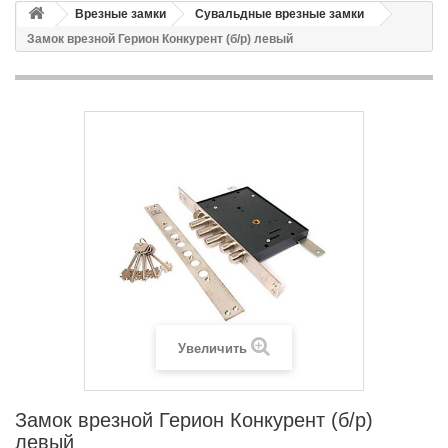
Врезные замки
Сувальдные врезные замки
Замок врезной Герион Конкурент (б/р) левый
Увеличить
Замок врезной Герион Конкурент (б/р)
левый