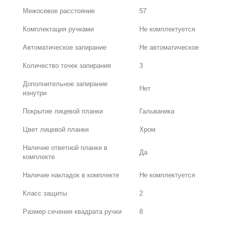
Межосевое расстояние
57
Комплектация ручками
Не комплектуется
Автоматическое запирание
Не автоматическое
Количество точек запирания
3
Дополнительное запирание
Нет
изнутри
Покрытие лицевой планки
Гальваника
Цвет лицевой планки
Хром
Наличие ответной планки в
Да
комплекте
Наличие накладок в комплекте
Не комплектуется
Класс защиты
2
Размер сечения квадрата ручки
8