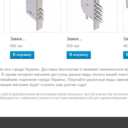
Замок...
Замок...
За
666 грн
518 грн
48
В корзину
В корзину
во все города Украины. Доставка бесплатная и занимает минимальное в
ка. В нашем интернет-магазине доступны разные виды оплаты вашей покуп
ближайшем отделении города Украины. Покупайте различные виды замко
 нашем магазине будет служить вам долгие годы!
(ой) в приобретении велотехники и/или запасных частей в качестве исполнен
 обращается с заказом в случае отсутствия возможностей для удовлетворени