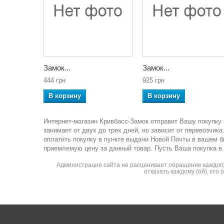
Замок...
Замок...
444 грн
925 грн
В корзину
В корзину
Интернет-магазин Кривбасс-Замок отправит Вашу покупку 
занимает от двух до трех дней, но зависит от перевозчи
оплатить покупку в пункте выдачи Новой Почты в вашем 
приемлемую цену за данный товар. Пусть Ваша покупка в
Администрация сайта не расценивает обращение каждого 
отказать каждому (ой), кто