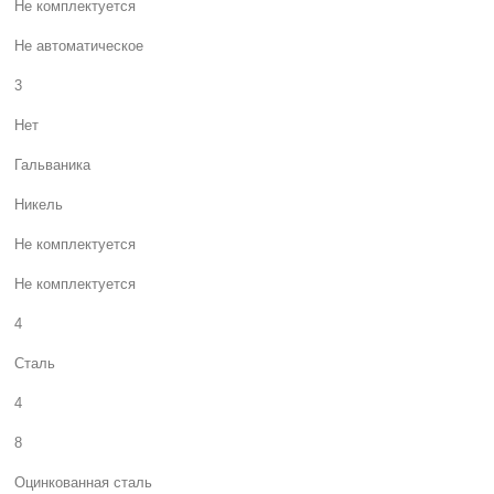
Не комплектуется
Не автоматическое
3
Нет
Гальваника
Никель
Не комплектуется
Не комплектуется
4
Сталь
4
8
Оцинкованная сталь