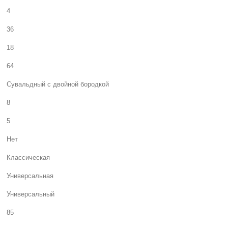
4
36
18
64
Сувальдный с двойной бородкой
8
5
Нет
Классическая
Универсальная
Универсальный
85