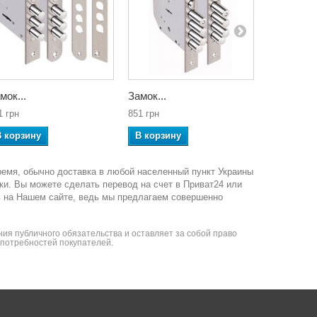
мок...
Замок...
Замок...
1 грн
851 грн
740 грн
В корзину
В корзину
В корзин
ремя, обычно доставка в любой населенный пункт Украины
ки. Вы можете сделать перевод на счет в Приват24 или
в на Нашем сайте, ведь мы предлагаем совершенно
ия публичного обязательства и оставляет за собой право
я потребностей покупателей.