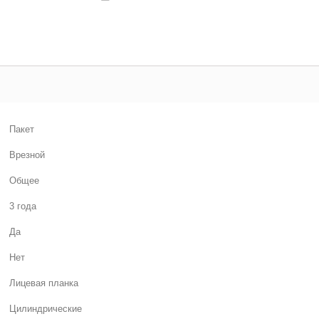
Пакет
Врезной
Общее
3 года
Да
Нет
Лицевая планка
Цилиндрические