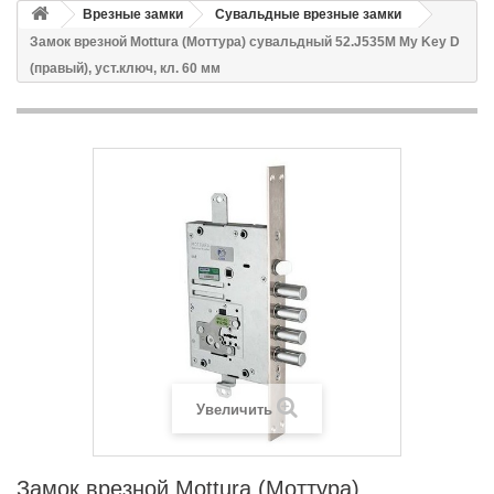
Врезные замки
Сувальдные врезные замки
Замок врезной Mottura (Моттура) сувальдный 52.J535M My Key D
(правый), уст.ключ, кл. 60 мм
Увеличить
Замок врезной Mottura (Моттура)