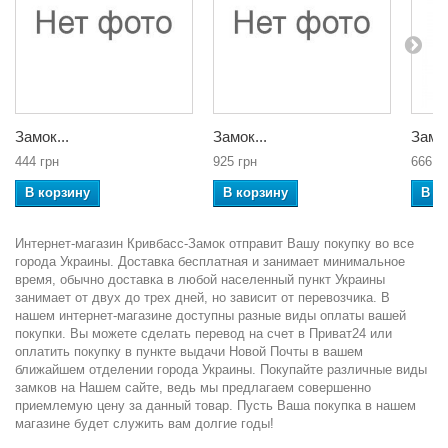
Замок...
Замок...
Замок
444 грн
925 грн
666 г
В корзину
В корзину
В к
Интернет-магазин Кривбасс-Замок отправит Вашу покупку во все
города Украины. Доставка бесплатная и занимает минимальное
время, обычно доставка в любой населенный пункт Украины
занимает от двух до трех дней, но зависит от перевозчика. В
нашем интернет-магазине доступны разные виды оплаты вашей
покупки. Вы можете сделать перевод на счет в Приват24 или
оплатить покупку в пункте выдачи Новой Почты в вашем
ближайшем отделении города Украины. Покупайте различные виды
замков на Нашем сайте, ведь мы предлагаем совершенно
приемлемую цену за данный товар. Пусть Ваша покупка в нашем
магазине будет служить вам долгие годы!