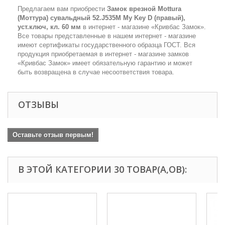
Предлагаем вам приобрести
Замок врезной Mottura
(Моттура) сувальдный 52.J535M My Key D (правый),
уст.ключ, кл. 60 мм
в интернет - магазине «Кривбас Замок».
Все товары представленные в нашем интернет - магазине
имеют сертификаты государственного образца ГОСТ. Вся
продукция приобретаемая в интернет - магазине замков
«Кривбас Замок» имеет обязательную гарантию и может
быть возвращена в случае несоответствия товара.
ОТЗЫВЫ
Оставьте отзыв первым!
В ЭТОЙ КАТЕГОРИИ 30 ТОВАР(А,ОВ):