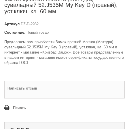
сувальдный 52.J535M My Key D (правый),
уст.ключ, кл. 60 мм
Артикул
DZ-D-2932
Состояние:
Новый товар
Предлагаем вам приобрести Замок врезной Mottura (Моттура)
сувальдный 52.J535M My Key D (правый), уст.ключ, кл. 60 мм в
интернет - магазине «Кривбас Замок». Все товары представленные
в нашем интернет - магазине имеют сертификаты государственного
образца ГОСТ.
Написать отзыв
Печать