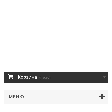
Корзина
(пусто)
МЕНЮ