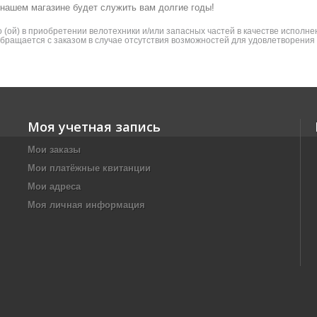
 нашем магазине будет служить вам долгие годы!
(ой) в приобретении велотехники и/или запасных частей в качестве исполнен
 обращается с заказом в случае отсутствия возможностей для удовлетворени
Моя учетная запись
Мои заказы
Мои платёжные квитанции
Мои адреса
Моя личная информация