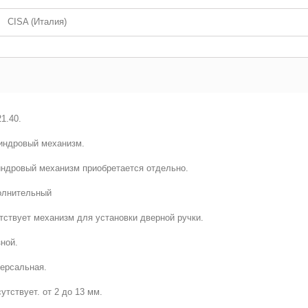
CISA (Италия)
1.40.
индровый механизм.
ндровый механизм приобретается отдельно.
олнительный
тствует механизм для установки дверной ручки.
ной.
ерсальная.
утствует. от 2 до 13 мм.