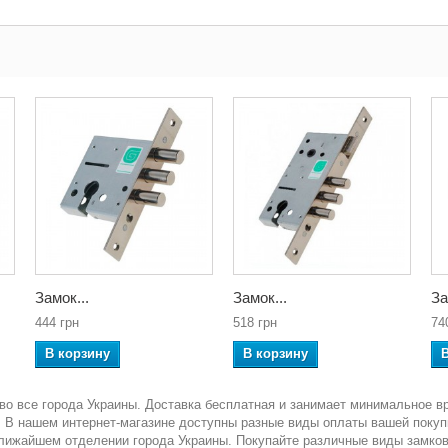
Замок...
Замок...
За
444 грн
518 грн
74
В корзину
В корзину
во все города Украины. Доставка бесплатная и занимает минимальное в
ка. В нашем интернет-магазине доступны разные виды оплаты вашей покуп
ближайшем отделении города Украины. Покупайте различные виды замко