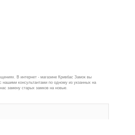
щениях. В интернет - магазине Кривбас Замок вы
 с нашими консультантами по одному из укзанных на
нас замену старых замков на новые.