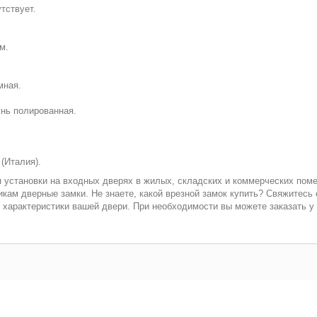
тствует.
м.
мная.
нь полированная.
 (Италия).
 установки на входных дверях в жилых, складских и коммерческих поме
кам дверные замки. Не знаете, какой врезной замок купить? Свяжитесь
характеристики вашей двери. При необходимости вы можете заказать у 