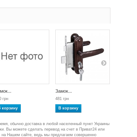
мок...
Замок...
Замок...
0 грн
481 грн
1 480 грн
В корзину
В корзину
В корзин
ремя, обычно доставка в любой населенный пункт Украины
ки. Вы можете сделать перевод на счет в Приват24 или
в на Нашем сайте, ведь мы предлагаем совершенно