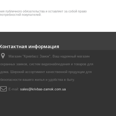
ия публичного обязательства и оставляет за собой право
я потребностей покупателей.
Контактная информация
Магазин "Кривбасс Замок", Ваш надежный магазин
охранных замков, систем видеонаблюдения и товаров для
дома. Широкий ассортимент качественной продукции для
безопасности вашего жилья и удобства в быту.
E-mail:
sales@krivbas-zamok.com.ua