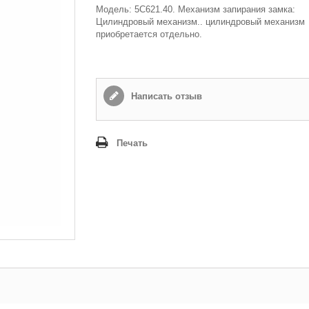
Модель: 5C621.40. Механизм запирания замка:
Цилиндровый механизм.. цилиндровый механизм
приобретается отдельно.
Написать отзыв
Печать