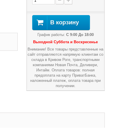
В корзину
График работы:
С 9:00 До 18:00
Выходной Суббота и Воскресенье
Внимание! Все товары представленные на
сайт отправляются напрямую клиентам со
склада в Кривом Роге, транспортными
компаниями Новая Почта, Деливери,
Интайм. Оплата товаров: полная
предоплата на карту ПриватБанка,
наложенный платеж, оплата товара при
получении.