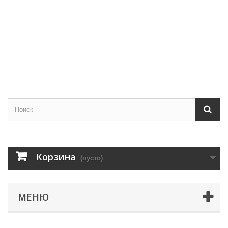
Корзина
(пусто)
МЕНЮ