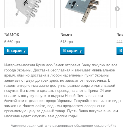
ЗАМОК...
Замок...
Замок
6 660 грн
518 грн
444 г
В корзину
В корзину
В к
Интернет-магазин Кривбасс-Замок отправит Вашу покупку во все
города Украины. Доставка бесплатная и занимает минимальное
время, обычно доставка в любой населенный пункт Украины
занимает от двух до трех дней, но зависит от перевозчика. В
нашем интернет-магазине доступны разные виды оплаты вашей
покупки. Вы можете сделать перевод на счет в Приват24 или
оплатить покупку в пункте выдачи Новой Почты в вашем
ближайшем отделении города Украины. Покупайте различные виды
замков на Нашем сайте, ведь мы предлагаем совершенно
приемлемую цену за данный товар. Пусть Ваша покупка в нашем
магазине будет служить вам долгие годы!
Администрация сайта не расценивает обращение каждого (ой) в