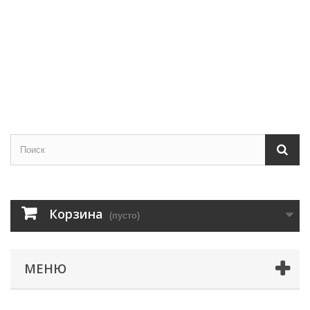
Корзина
(пусто)
МЕНЮ