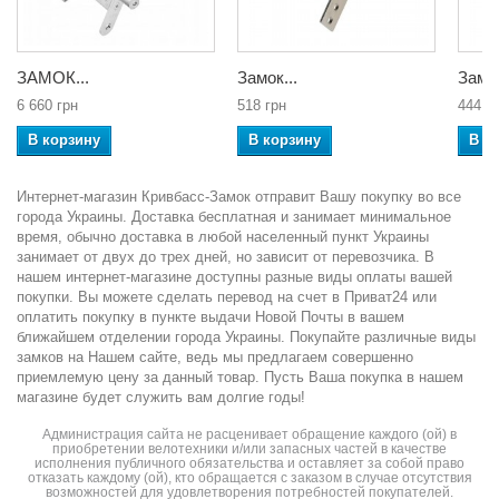
ЗАМОК...
Замок...
Замок
6 660 грн
518 грн
444 г
В корзину
В корзину
В к
Интернет-магазин Кривбасс-Замок отправит Вашу покупку во все
города Украины. Доставка бесплатная и занимает минимальное
время, обычно доставка в любой населенный пункт Украины
занимает от двух до трех дней, но зависит от перевозчика. В
нашем интернет-магазине доступны разные виды оплаты вашей
покупки. Вы можете сделать перевод на счет в Приват24 или
оплатить покупку в пункте выдачи Новой Почты в вашем
ближайшем отделении города Украины. Покупайте различные виды
замков на Нашем сайте, ведь мы предлагаем совершенно
приемлемую цену за данный товар. Пусть Ваша покупка в нашем
магазине будет служить вам долгие годы!
Администрация сайта не расценивает обращение каждого (ой) в
приобретении велотехники и/или запасных частей в качестве
исполнения публичного обязательства и оставляет за собой право
отказать каждому (ой), кто обращается с заказом в случае отсутствия
возможностей для удовлетворения потребностей покупателей.