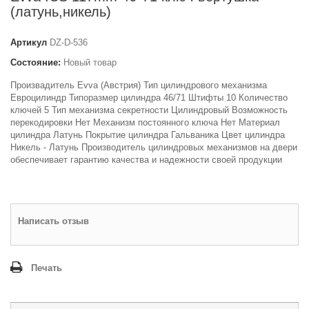
(латунь,никель)
Артикул
DZ-D-536
Состояние:
Новый товар
Произвадитель Evva (Австрия) Тип цилиндрового механизма
Евроцилиндр Типоразмер цилиндра 46/71 Штифты 10 Количество
ключей 5 Тип механизма секретности Цилиндровый Возможность
перекодировки Нет Механизм постоянного ключа Нет Материал
цилиндра Латунь Покрытие цилиндра Гальваника Цвет цилиндра
Никель - Латунь Производитель цилиндровых механизмов на двери
обеспечивает гарантию качества и надежности своей продукции
Написать отзыв
Печать