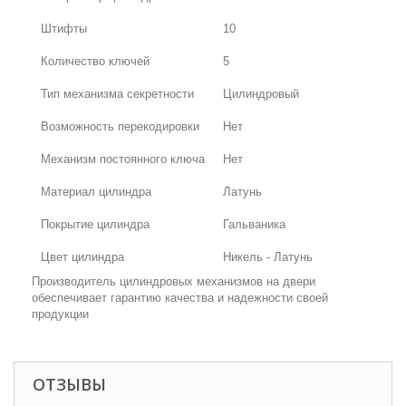
Штифты
10
Количество ключей
5
Тип механизма секретности
Цилиндровый
Возможность перекодировки
Нет
Механизм постоянного ключа
Нет
Материал цилиндра
Латунь
Покрытие цилиндра
Гальваника
Цвет цилиндра
Никель - Латунь
Производитель цилиндровых механизмов на двери
обеспечивает гарантию качества и надежности своей
продукции
ОТЗЫВЫ