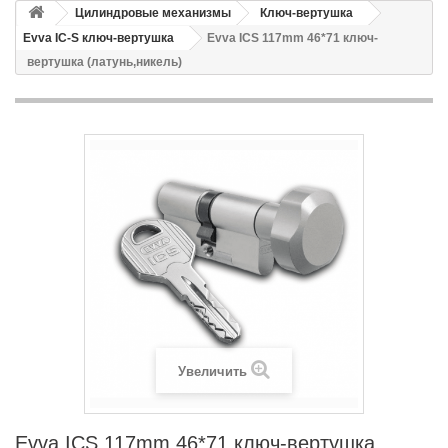
Цилиндровые механизмы
Ключ-вертушка
Evva IC-S ключ-вертушка
Evva ICS 117mm 46*71 ключ-
вертушка (латунь,никель)
Увеличить
Evva ICS 117mm 46*71 ключ-вертушка