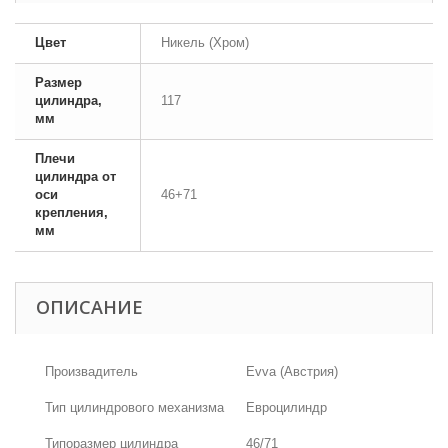
Цвет
Никель (Хром)
Размер
цилиндра,
117
мм
Плечи
цилиндра от
оси
46+71
крепления,
мм
ОПИСАНИЕ
Произвадитель
Evva (Австрия)
Тип цилиндрового механизма
Евроцилиндр
Типоразмер цилиндра
46/71