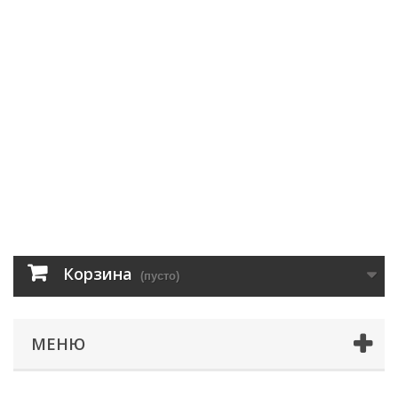
Корзина
(пусто)
МЕНЮ