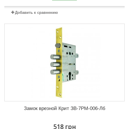
Добавить к сравнению
Замок врезной Крит ЗВ-7РМ-006-Лб
518 грн