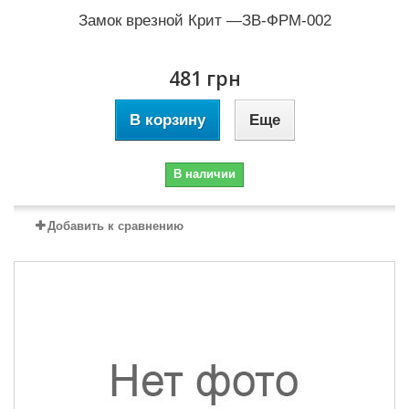
Замок врезной Крит —ЗВ-ФРМ-002
481 грн
В корзину
Еще
В наличии
Добавить к сравнению