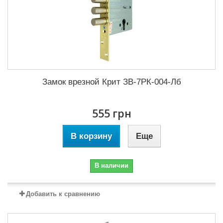
Замок врезной Крит ЗВ-7РК-004-Лб
555 грн
В корзину
Еще
В наличии
Добавить к сравнению