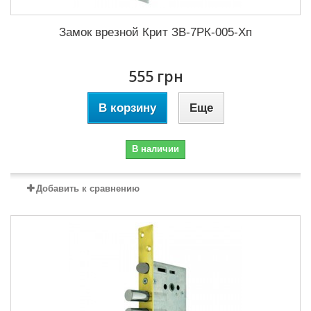
Замок врезной Крит ЗВ-7РК-005-Хп
555 грн
В корзину
Еще
В наличии
Добавить к сравнению