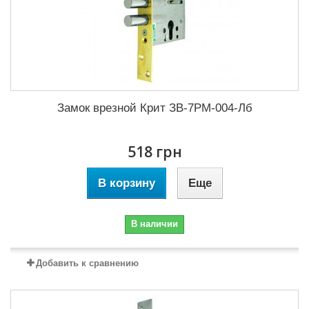
Замок врезной Крит ЗВ-7РМ-004-Лб
518 грн
В корзину
Еще
В наличии
Добавить к сравнению