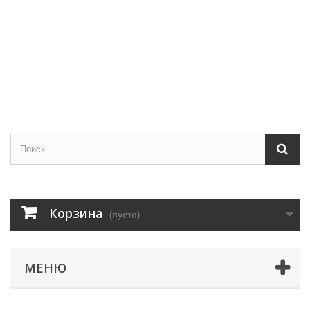
Корзина
(пусто)
МЕНЮ