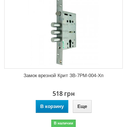
Замок врезной Крит ЗВ-7РМ-004-Хп
518 грн
В корзину
Еще
В наличии