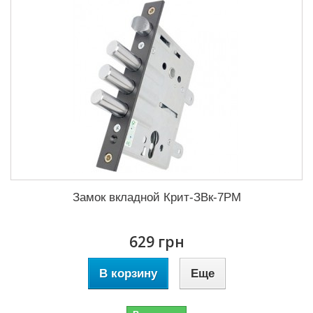
Замок вкладной Крит-ЗВк-7РМ
629 грн
В корзину
Еще