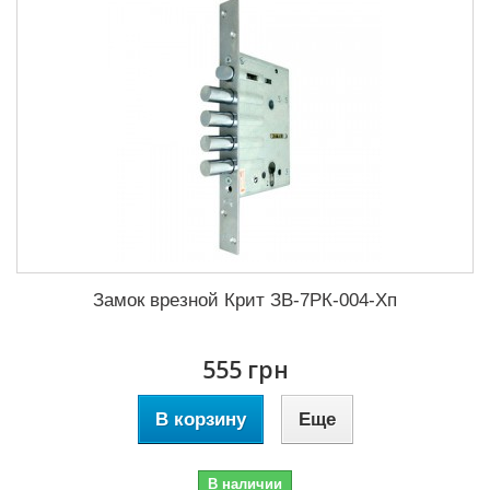
Замок врезной Крит ЗВ-7РК-004-Хп
555 грн
В корзину
Еще
В наличии