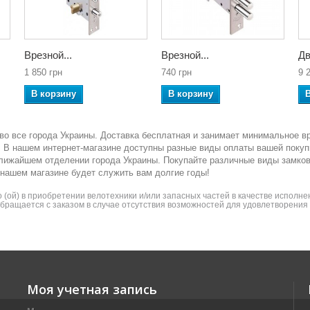
Врезной...
Врезной...
Дв
1 850 грн
740 грн
9 
В корзину
В корзину
во все города Украины. Доставка бесплатная и занимает минимальное в
ка. В нашем интернет-магазине доступны разные виды оплаты вашей покуп
ближайшем отделении города Украины. Покупайте различные виды замко
 нашем магазине будет служить вам долгие годы!
(ой) в приобретении велотехники и/или запасных частей в качестве исполнен
 обращается с заказом в случае отсутствия возможностей для удовлетворени
Моя учетная запись