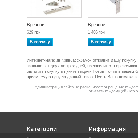
Врезной...
Врезной...
629 грн
1 406 грн
В корзину
В корзину
Интернет-магазин Кривбасс-Замок отправит Вашу покупку 
занимает от двух до трех дней, но зависит от перевозчи
оплатить покупку в пункте выдачи Новой Почты в вашем 
приемлемую цену за данный товар. Пусть Ваша покупка в
Администрация сайта не расценивает обращение каждого 
отказать каждому (ой), кто
Категории
Информация