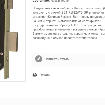
Состояние:
Новый товар
Предлагаем вам приобрести Корпус замка Fuaro (
комплекте с ручкой SET F1612W/B GP в интернет 
магазине «Кривбас Замок». Все товары представ
нашем интернет - магазине имеют сертификаты
государственного образца ГОСТ. Вся продукция
приобретаемая в интернет - магазине замков «Кри
Замок» имеет обязательную гарантию и может бы
возвращена в случае несоответствия товара.
Написать отзыв
Печать