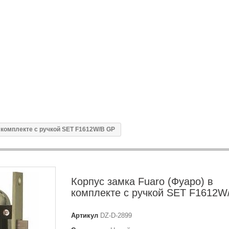
в комплекте с ручкой SET F1612W/B GP
Корпус замка Fuaro (Фуаро) в
комплекте с ручкой SET F1612W
Артикул
DZ-D-2899