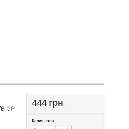
444 грн
/B GP
Количество