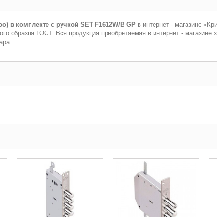
ро) в комплекте с ручкой SET F1612W/B GP
в интернет - магазине «Кр
ого образца ГОСТ. Вся продукция приобретаемая в интернет - магазине
ара.