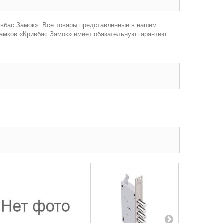
ивбас Замок». Все товары представленные в нашем
 замков «Кривбас Замок» имеет обязательную гарантию