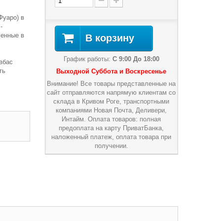
Фуаро) в
-
ленные в
В корзину
График работы:
С 9:00 До 18:00
вбас
ть
Выходной Суббота и Воскресенье
Внимание! Все товары представленные на
сайт отправляются напрямую клиентам со
склада в Кривом Роге, транспортными
компаниями Новая Почта, Деливери,
Интайм. Оплата товаров: полная
предоплата на карту ПриватБанка,
наложенный платеж, оплата товара при
получении.