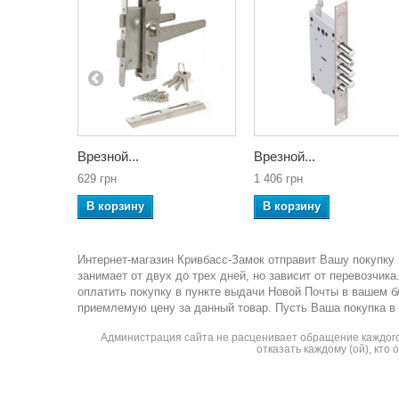
Врезной...
Врезной...
629 грн
1 406 грн
В корзину
В корзину
Интернет-магазин Кривбасс-Замок отправит Вашу покупку 
занимает от двух до трех дней, но зависит от перевозчи
оплатить покупку в пункте выдачи Новой Почты в вашем 
приемлемую цену за данный товар. Пусть Ваша покупка в
Администрация сайта не расценивает обращение каждого 
отказать каждому (ой), кто