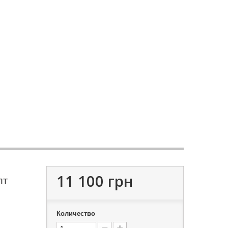
11 100 грн
лт
Количество