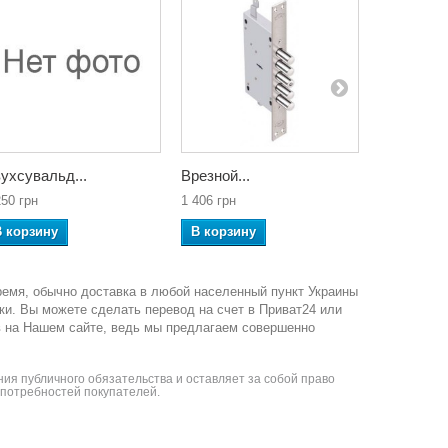
ухсувальд...
Врезной...
Двухсувал
250 грн
1 406 грн
9 805 грн
В корзину
В корзину
В корзин
ремя, обычно доставка в любой населенный пункт Украины
ки. Вы можете сделать перевод на счет в Приват24 или
в на Нашем сайте, ведь мы предлагаем совершенно
ия публичного обязательства и оставляет за собой право
я потребностей покупателей.