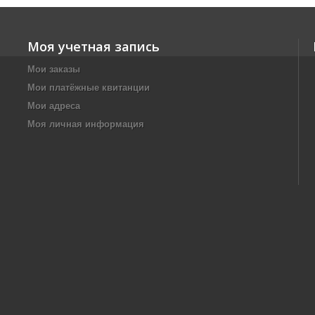
Моя учетная запись
Мои заказы
Мои платёжные квитанции
Мои адреса
Моя личная информация