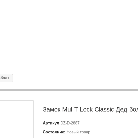
-болт
Замок Mul-T-Lock Classic Дед-бо
Артикул
DZ-D-2887
Состояние:
Новый товар