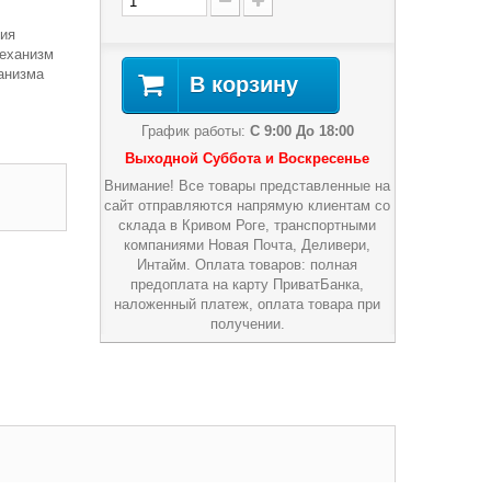
ния
еханизм
анизма
В корзину
График работы:
С 9:00 До 18:00
Выходной Суббота и Воскресенье
Внимание! Все товары представленные на
сайт отправляются напрямую клиентам со
склада в Кривом Роге, транспортными
компаниями Новая Почта, Деливери,
Интайм. Оплата товаров: полная
предоплата на карту ПриватБанка,
наложенный платеж, оплата товара при
получении.