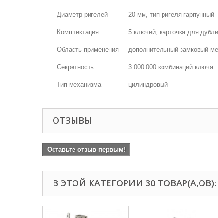
Диаметр ригелей
20 мм, тип ригеля гарпунный
Комплектация
5 ключей, карточка для дубл
Область применения
дополнительный замковый м
Секретность
3 000 000 комбинаций ключа
Тип механизма
цилиндровый
ОТЗЫВЫ
Оставьте отзыв первым!
В ЭТОЙ КАТЕГОРИИ 30 ТОВАР(А,ОВ):