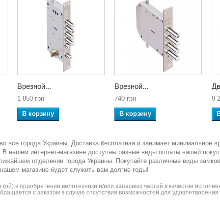
Врезной...
Врезной...
Дв
1 850 грн
740 грн
9 
В корзину
В корзину
во все города Украины. Доставка бесплатная и занимает минимальное в
ка. В нашем интернет-магазине доступны разные виды оплаты вашей покуп
ближайшем отделении города Украины. Покупайте различные виды замко
 нашем магазине будет служить вам долгие годы!
(ой) в приобретении велотехники и/или запасных частей в качестве исполнен
 обращается с заказом в случае отсутствия возможностей для удовлетворени