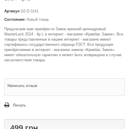
Артикул
DZ-D-3141
Состояние:
Новый товар
Предлагаем вам приобрести Замок врезной цилиндровый
MasterLock 2524 - 4р L в интернет - магазине «Кривбас Замок». Все
товары представленные в нашем интернет - магазине имеют
сертификаты государственного образца ГОСТ. Вся продукция
приобретаемая в интернет - магазине замков «Кривбас Замок»
имеет обязательную гарантию и может быть возвращена в случае
несоответствия товара.
Написать отзыв
Печать
499 грн