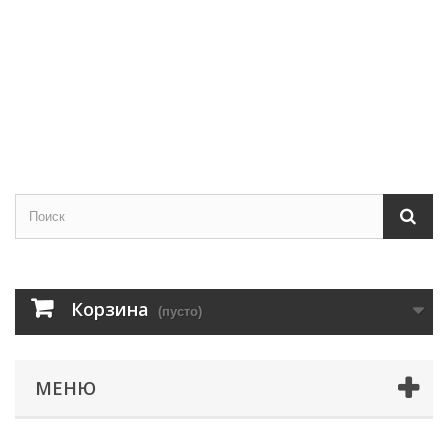
Корзина
(пусто)
МЕНЮ