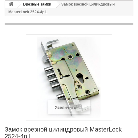
Врезные замки
Замок врезной цилиндровый
MasterLock 2524-4р L
Увеличить
Замок врезной цилиндровый MasterLock
2524-4р L