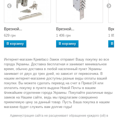
Врезной...
Врезной...
Врезн
629 грн
1 406 грн
1 850 
В корзину
В корзину
В к
Интернет-магазин Кривбасс-Замок отправит Вашу покупку во все
города Украины. Доставка бесплатная и занимает минимальное
время, обычно доставка в любой населенный пункт Украины
занимает от двух до трех дней, но зависит от перевозчика. В
нашем интернет-магазине доступны разные виды оплаты вашей
покупки. Вы можете сделать перевод на счет в Приват24 или
оплатить покупку в пункте выдачи Новой Почты в вашем
ближайшем отделении города Украины. Покупайте различные виды
замков на Нашем сайте, ведь мы предлагаем совершенно
приемлемую цену за данный товар. Пусть Ваша покупка в нашем
магазине будет служить вам долгие годы!
Администрация сайта не расценивает обращение каждого (ой) в