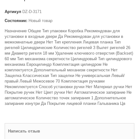
Артикул
DZ-D-3171
Состояние:
Новый товар
Назначение Общее Тип упаковки Коробка Рекомендован для
установки в входные двери Да Рекомендован для установки в
межкомнатные двери Нет Тип крепления Лицевая планка Тип
ригелей Цилиндрические Количество ригелей 3 Вылет ригелей 26
мм Диаметр ригеля 18 мм Удаление ключевого отверстия (Backset)
60 мм Тип механизма секретности Цилиндровый Тип цилиндрового
механизма Евроцилиндр Комплектация цилиндром Не
комплектуется Дополнительный механизм секретности Нет
Защелка Классическая Тип защелки Не универсальная Левый/
правый Левый Межосевое 70 Комплектация ручками
Некомплектуется Способ установки ручки Нет Материал ручки Нет
Покрытие ручек Нет Цвет ручки Нет Автоматическое запирание Не
автоматическое Количество точек запирания 1 Дополнительное
запирание изнутри Да Покрытие лицевой планки Гальваника Цв
Написать отзыв