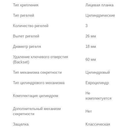
Тип крепления
Лицевая планка
Тип ригелей
Цилиндрические
Количество ригелей
3
Вылет ригелей
26 мм
Диаметр ригеля
18 мм
Удаление ключевого отверстия
60 мм
(Backset)
Тип механизма секретности
Цилиндровый
Тип цилиндрового механизма
Евроцилиндр
Не
Комплектация цилиндром
комплектуется
Дополнительный механизм
Нет
секретности
Защелка
Классическая