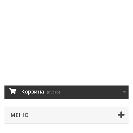
Корзина
(пусто)
МЕНЮ