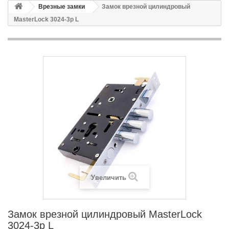
Врезные замки
Замок врезной цилиндровый
MasterLock 3024-3р L
Увеличить
Замок врезной цилиндровый MasterLock
3024-3р L