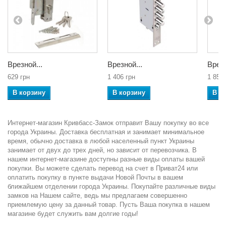
Врезной...
Врезной...
Врезн
629 грн
1 406 грн
1 850 
В корзину
В корзину
В к
Интернет-магазин Кривбасс-Замок отправит Вашу покупку во все
города Украины. Доставка бесплатная и занимает минимальное
время, обычно доставка в любой населенный пункт Украины
занимает от двух до трех дней, но зависит от перевозчика. В
нашем интернет-магазине доступны разные виды оплаты вашей
покупки. Вы можете сделать перевод на счет в Приват24 или
оплатить покупку в пункте выдачи Новой Почты в вашем
ближайшем отделении города Украины. Покупайте различные виды
замков на Нашем сайте, ведь мы предлагаем совершенно
приемлемую цену за данный товар. Пусть Ваша покупка в нашем
магазине будет служить вам долгие годы!