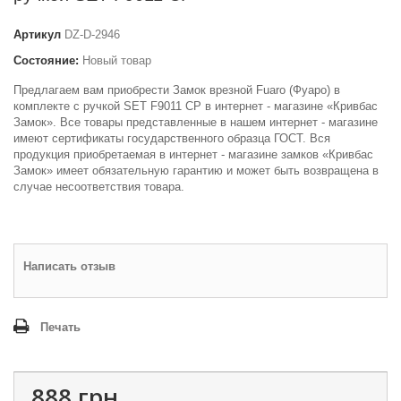
Артикул
DZ-D-2946
Состояние:
Новый товар
Предлагаем вам приобрести Замок врезной Fuaro (Фуаро) в
комплекте с ручкой SET F9011 CP в интернет - магазине «Кривбас
Замок». Все товары представленные в нашем интернет - магазине
имеют сертификаты государственного образца ГОСТ. Вся
продукция приобретаемая в интернет - магазине замков «Кривбас
Замок» имеет обязательную гарантию и может быть возвращена в
случае несоответствия товара.
Написать отзыв
Печать
888 грн