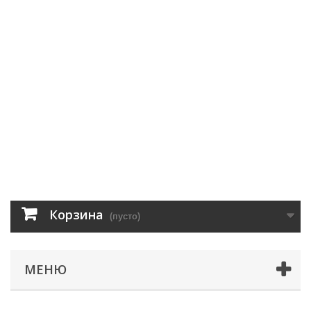
Корзина
(пусто)
МЕНЮ