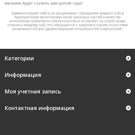
магазине будет служить вам долгие годы!
Администрация сайта не расценивает обращение каждого (ой) в
приобретении велотехники и/или запасных частей в качестве
исполнения публичного обязательства и оставляет за собой право
отказать каждому (ой), кто обращается с заказом в случае отсутствия
возможностей для удовлетворения потребностей покупателей.
Категории
Информация
Моя учетная запись
Контактная информация