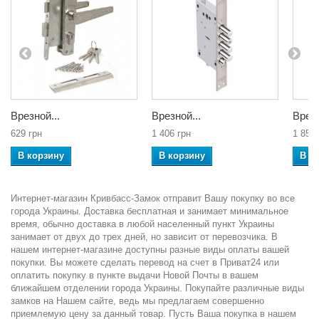
Врезной...
Врезной...
Врезн
629 грн
1 406 грн
1 850 
В корзину
В корзину
В к
Интернет-магазин Кривбасс-Замок отправит Вашу покупку во все
города Украины. Доставка бесплатная и занимает минимальное
время, обычно доставка в любой населенный пункт Украины
занимает от двух до трех дней, но зависит от перевозчика. В
нашем интернет-магазине доступны разные виды оплаты вашей
покупки. Вы можете сделать перевод на счет в Приват24 или
оплатить покупку в пункте выдачи Новой Почты в вашем
ближайшем отделении города Украины. Покупайте различные виды
замков на Нашем сайте, ведь мы предлагаем совершенно
приемлемую цену за данный товар. Пусть Ваша покупка в нашем