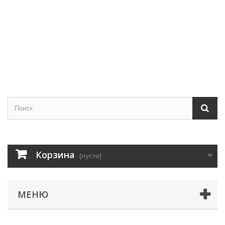
Корзина
(пусто)
МЕНЮ