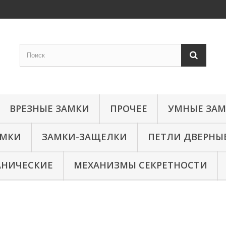
ВРЕЗНЫЕ ЗАМКИ
ПРОЧЕЕ
УМНЫЕ ЗА
АМКИ
ЗАМКИ-ЗАЩЕЛКИ
ПЕТЛИ ДВЕРНЫ
АНИЧЕСКИЕ
МЕХАНИЗМЫ СЕКРЕТНОСТИ