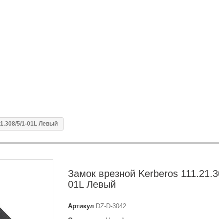
1.308/5/1-01L Левый
Замок врезной Kerberos 111.21.3
01L Левый
Артикул
DZ-D-3042