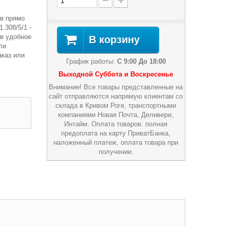
в прямо
.308/5/1 -
 в удобное
В корзину
ли
аказ или
График работы:
С 9:00 До 18:00
Выходной Суббота и Воскресенье
Внимание! Все товары представленные на
сайт отправляются напрямую клиентам со
склада в Кривом Роге, транспортными
компаниями Новая Почта, Деливери,
Интайм. Оплата товаров: полная
предоплата на карту ПриватБанка,
наложенный платеж, оплата товара при
получении.