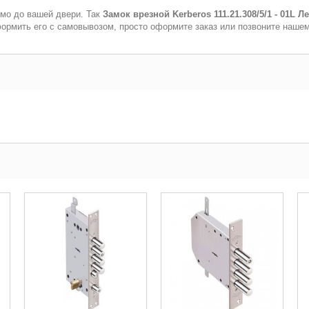
мо до вашей двери. Так
Замок врезной Kerberos 111.21.308/5/1 - 01L 
формить его с самовывозом, просто оформите заказ или позвоните наше