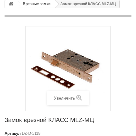
Врезные замки
Замок врезной КЛАСС MLZ-МЦ
Увеличить
Замок врезной КЛАСС MLZ-МЦ
Артикул
DZ-D-3119