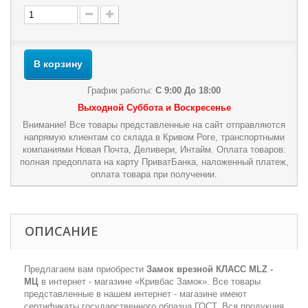
В корзину
График работы:
С 9:00 До 18:00
Выходной Суббота и Воскресенье
Внимание! Все товары представленные на сайт отправляются
напрямую клиентам со склада в Кривом Роге, транспортными
компаниями Новая Почта, Деливери, Интайм. Оплата товаров:
полная предоплата на карту ПриватБанка, наложенный платеж,
оплата товара при получении.
ОПИСАНИЕ
Предлагаем вам приобрести
Замок врезной КЛАСС MLZ -
МЦ
в интернет - магазине «Кривбас Замок». Все товары
представленные в нашем интернет - магазине имеют
сертификаты государственного образца ГОСТ. Вся продукция