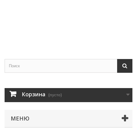
Корзина
(пусто)
МЕНЮ