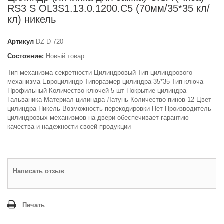
RS3 S OL3S1.13.0.1200.С5 (70мм/35*35 кл/
кл) никель
Артикул
DZ-D-720
Состояние:
Новый товар
Тип механизма секретности Цилиндровый Тип цилиндрового
механизма Евроцилиндр Типоразмер цилиндра 35*35 Тип ключа
Профильный Количество ключей 5 шт Покрытие цилиндра
Гальваника Материал цилиндра Латунь Количество пинов 12 Цвет
цилиндра Никель Возможность перекодировки Нет Производитель
цилиндровых механизмов на двери обеспечивает гарантию
качества и надежности своей продукции
Написать отзыв
Печать