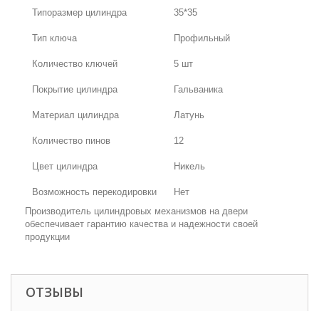
Типоразмер цилиндра
35*35
Тип ключа
Профильный
Количество ключей
5 шт
Покрытие цилиндра
Гальваника
Материал цилиндра
Латунь
Количество пинов
12
Цвет цилиндра
Никель
Возможность перекодировки
Нет
Производитель цилиндровых механизмов на двери
обеспечивает гарантию качества и надежности своей
продукции
ОТЗЫВЫ