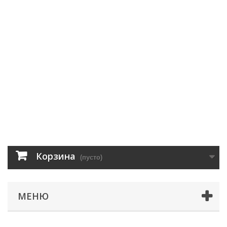
Корзина
(пусто)
МЕНЮ