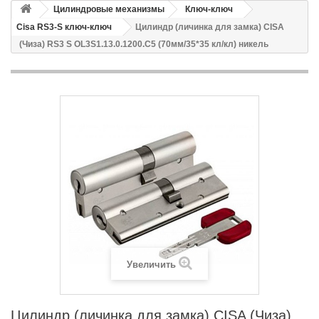
Цилиндровые механизмы
Ключ-ключ
Cisa RS3-S ключ-ключ
Цилиндр (личинка для замка) CISA
(Чиза) RS3 S OL3S1.13.0.1200.С5 (70мм/35*35 кл/кл) никель
Увеличить
Цилиндр (личинка для замка) CISA (Чиза)