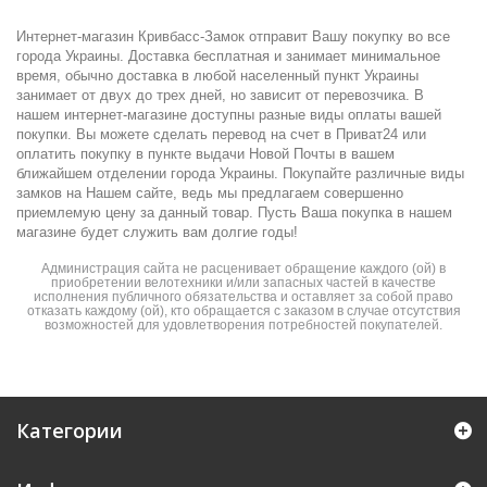
Интернет-магазин Кривбасс-Замок отправит Вашу покупку во все
города Украины. Доставка бесплатная и занимает минимальное
время, обычно доставка в любой населенный пункт Украины
занимает от двух до трех дней, но зависит от перевозчика. В
нашем интернет-магазине доступны разные виды оплаты вашей
покупки. Вы можете сделать перевод на счет в Приват24 или
оплатить покупку в пункте выдачи Новой Почты в вашем
ближайшем отделении города Украины. Покупайте различные виды
замков на Нашем сайте, ведь мы предлагаем совершенно
приемлемую цену за данный товар. Пусть Ваша покупка в нашем
магазине будет служить вам долгие годы!
Администрация сайта не расценивает обращение каждого (ой) в
приобретении велотехники и/или запасных частей в качестве
исполнения публичного обязательства и оставляет за собой право
отказать каждому (ой), кто обращается с заказом в случае отсутствия
возможностей для удовлетворения потребностей покупателей.
Категории