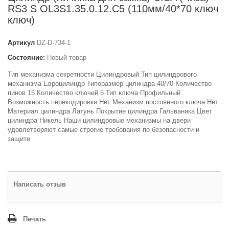
RS3 S OL3S1.35.0.12.С5 (110мм/40*70 ключ
ключ)
Артикул
DZ-D-734-1
Состояние:
Новый товар
Тип механизма секретности Цилиндровый Тип цилиндрового
механизма Евроцилиндр Типоразмер цилиндра 40/70 Количество
пинов 15 Количество ключей 5 Тип ключа Профильный
Возможность перекодировки Нет Механизм постоянного ключа Нет
Материал цилиндра Латунь Покрытие цилиндра Гальваника Цвет
цилиндра Никель Наши цилиндровые механизмы на двери
удовлетворяют самые строгие требования по безопасности и
защите
Написать отзыв
Печать