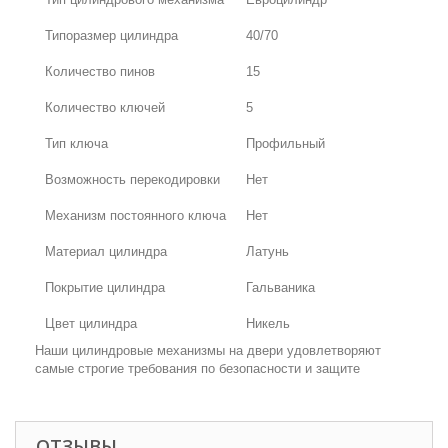
Типоразмер цилиндра
40/70
Количество пинов
15
Количество ключей
5
Тип ключа
Профильный
Возможность перекодировки
Нет
Механизм постоянного ключа
Нет
Материал цилиндра
Латунь
Покрытие цилиндра
Гальваника
Цвет цилиндра
Никель
Наши цилиндровые механизмы на двери удовлетворяют
самые строгие требования по безопасности и защите
ОТЗЫВЫ