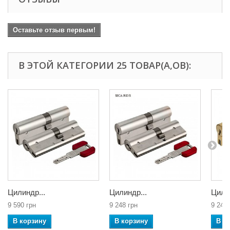
Оставьте отзыв первым!
В ЭТОЙ КАТЕГОРИИ 25 ТОВАР(А,ОВ):
Цилиндр...
Цилиндр...
Цилин
9 590 грн
9 248 грн
9 248 
В корзину
В корзину
В к