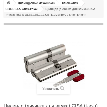
Цилиндровые механизмы
Ключ-ключ
Cisa RS3-S ключ-ключ
Цилиндр (личинка для замка) CISA
(Чиза) RS3 S OL3S1.35.0.12.С5 (110мм/40*70 ключ ключ)
Увеличить
Цилиндр (личинка для замка) CISA (Чиза)