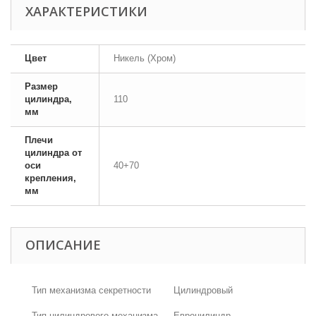
ХАРАКТЕРИСТИКИ
Цвет
Никель (Хром)
Размер
цилиндра,
110
мм
Плечи
цилиндра от
оси
40+70
крепления,
мм
ОПИСАНИЕ
Тип механизма секретности
Цилиндровый
Тип цилиндрового механизма
Евроцилиндр