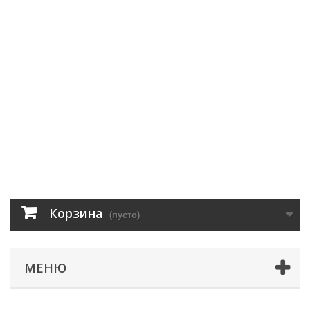
Корзина
(пусто)
МЕНЮ