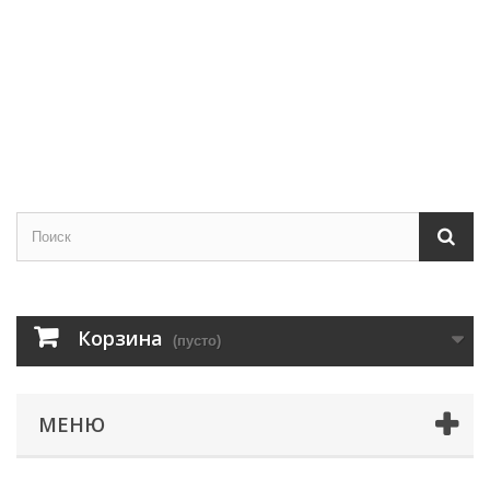
Корзина
(пусто)
МЕНЮ