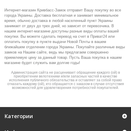
Интернет-магазин Кривбасс-Замок отправит Вашу покупку во все
города Украины. Доставка бесплатная и занимает минимальное
время, обычно доставка в любой населенный пункт Украины
занимает от двух до трех дней, но зависит от перевозчика. В
нашем интернет-магазине доступны разные виды оплаты вашей
покупки. Вы можете сделать перевод на счет в Приват24 или
оплатить покупку в пункте выдачи Новой Почты в вашем
ближайшем отделении города Украины. Покупайте различные виды
замков на Нашем сайте, ведь мы предлагаем совершенно
приемлемую цену за данный товар. Пусть Ваша покупка в нашем
магазине будет служить вам долгие годы!
Администрация сайта не расценивает обращение каждого (ой) в
приобретении велотехники и/или запасных частей в качестве
исполнения публичного обязательства и оставляет за собой право
отказать каждому (ой), кто обращается с заказом в случае отсутствия
возможностей для удовлетворения потребностей покупателей.
Категории