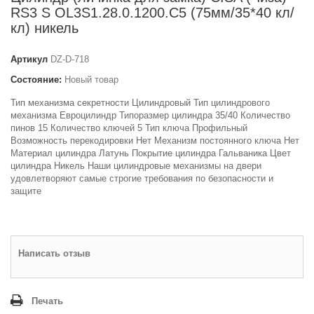
RS3 S OL3S1.28.0.1200.С5 (75мм/35*40 кл/
кл) никель
Артикул
DZ-D-718
Состояние:
Новый товар
Тип механизма секретности Цилиндровый Тип цилиндрового
механизма Евроцилиндр Типоразмер цилиндра 35/40 Количество
пинов 15 Количество ключей 5 Тип ключа Профильный
Возможность перекодировки Нет Механизм постоянного ключа Нет
Материал цилиндра Латунь Покрытие цилиндра Гальваника Цвет
цилиндра Никель Наши цилиндровые механизмы на двери
удовлетворяют самые строгие требования по безопасности и
защите
Написать отзыв
Печать