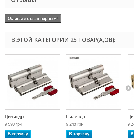
Оставьте отзыв первым!
В ЭТОЙ КАТЕГОРИИ 25 ТОВАР(А,ОВ):
Цилиндр...
Цилиндр...
Цилин
9 590 грн
9 248 грн
9 248 
В корзину
В корзину
В к