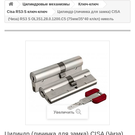
Цилиндровые механизмы
Ключ-ключ
Cisa RS3-S ключ-ключ
Цилиндр (личинка для замка) CISA
(Чиза) RS3 S OL3S1.28.0.1200.С5 (75мм/35*40 кл/кл) никель
Увеличить
Цилиндр (личинка для замка) CISA (Чиза)