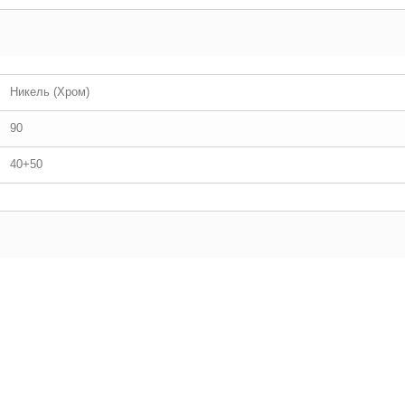
Никель (Хром)
90
40+50