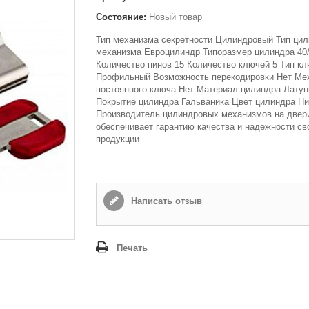
Состояние:
Новый товар
Тип механизма секретности Цилиндровый Тип цил
механизма Евроцилиндр Типоразмер цилиндра 40
Количество пинов 15 Количество ключей 5 Тип к
Профильный Возможность перекодировки Нет Ме
постоянного ключа Нет Материал цилиндра Латун
Покрытие цилиндра Гальваника Цвет цилиндра Н
Производитель цилиндровых механизмов на двер
обеспечивает гарантию качества и надежности св
продукции
Написать отзыв
Печать