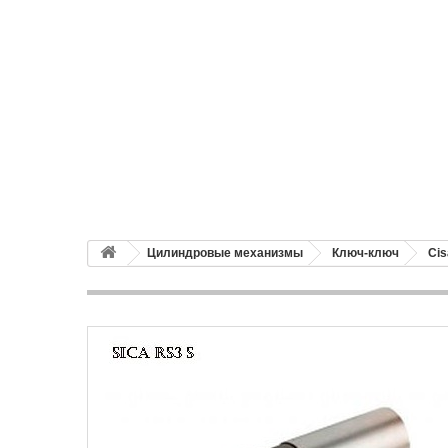
Цилиндровые механизмы
Ключ-ключ
Ci