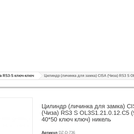
sa RS3-S ключ-ключ
Цилиндр (личинка для замка) CISA (Чиза) RS3 S O
Цилиндр (личинка для замка) C
(Чиза) RS3 S OL3S1.21.0.12.С5 
40*50 ключ ключ) никель
Артикул
DZ-D-736