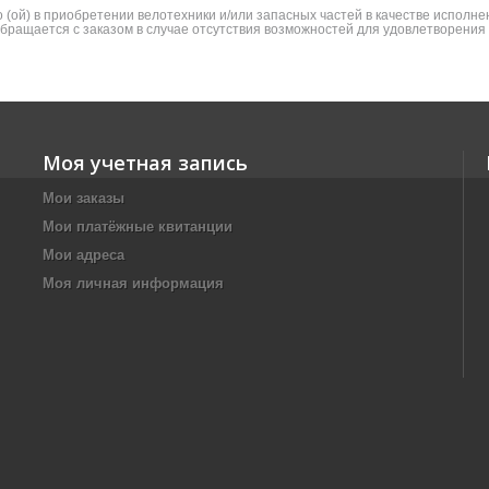
(ой) в приобретении велотехники и/или запасных частей в качестве исполнен
 обращается с заказом в случае отсутствия возможностей для удовлетворени
Моя учетная запись
Мои заказы
Мои платёжные квитанции
Мои адреса
Моя личная информация