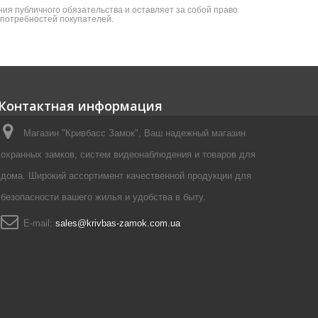
ия публичного обязательства и оставляет за собой право
я потребностей покупателей.
Контактная информация
Магазин "Кривбасс Замок", Ваш надежный магазин
охранных замков, систем видеонаблюдения и товаров для
дома. Широкий ассортимент качественной продукции для
безопасности вашего жилья и удобства в быту.
E-mail:
sales@krivbas-zamok.com.ua