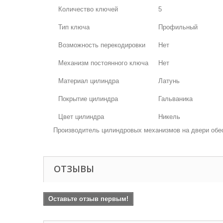
Количество ключей
5
Тип ключа
Профильный
Возможность перекодировки
Нет
Механизм постоянного ключа
Нет
Материал цилиндра
Латунь
Покрытие цилиндра
Гальваника
Цвет цилиндра
Никель
Производитель цилиндровых механизмов на двери обес
ОТЗЫВЫ
Оставьте отзыв первым!