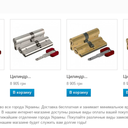
Цилиндр...
Цилиндр...
Ци
8 905 грн
8 905 грн
8 
В корзину
В корзину
во все города Украины. Доставка бесплатная и занимает минимальное в
ка. В нашем интернет-магазине доступны разные виды оплаты вашей покуп
ближайшем отделении города Украины. Покупайте различные виды замко
 нашем магазине будет служить вам долгие годы!