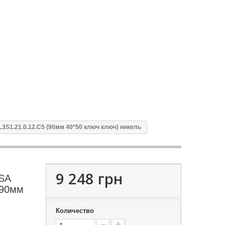
L3S1.21.0.12.С5 (90мм 40*50 ключ ключ) никель
9 248 грн
ISA
(90мм
Количество