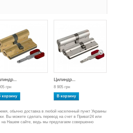
линдр...
Цилиндр...
Цилиндр..
905 грн
8 905 грн
8 563 грн
В корзину
В корзину
В корзин
ремя, обычно доставка в любой населенный пункт Украины
ки. Вы можете сделать перевод на счет в Приват24 или
в на Нашем сайте, ведь мы предлагаем совершенно