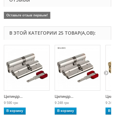
Оставьте отзыв первым!
В ЭТОЙ КАТЕГОРИИ 25 ТОВАР(А,ОВ):
Цилиндр...
Цилиндр...
Цилин
9 590 грн
9 248 грн
9 248 
В корзину
В корзину
В к