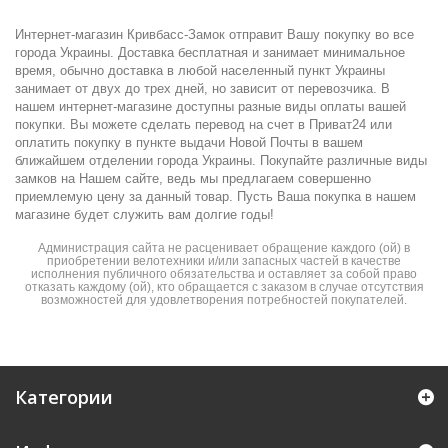
Интернет-магазин Кривбасс-Замок отправит Вашу покупку во все
города Украины. Доставка бесплатная и занимает минимальное
время, обычно доставка в любой населенный пункт Украины
занимает от двух до трех дней, но зависит от перевозчика. В
нашем интернет-магазине доступны разные виды оплаты вашей
покупки. Вы можете сделать перевод на счет в Приват24 или
оплатить покупку в пункте выдачи Новой Почты в вашем
ближайшем отделении города Украины. Покупайте различные виды
замков на Нашем сайте, ведь мы предлагаем совершенно
приемлемую цену за данный товар. Пусть Ваша покупка в нашем
магазине будет служить вам долгие годы!
Администрация сайта не расценивает обращение каждого (ой) в
приобретении велотехники и/или запасных частей в качестве
исполнения публичного обязательства и оставляет за собой право
отказать каждому (ой), кто обращается с заказом в случае отсутствия
возможностей для удовлетворения потребностей покупателей.
Категории