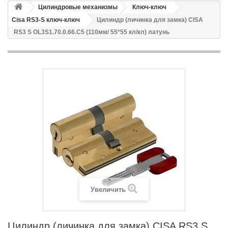
Цилиндровые механизмы
Ключ-ключ
Cisa RS3-S ключ-ключ
Цилиндр (личинка для замка) CISA
RS3 S OL3S1.70.0.66.С5 (110мм/ 55*55 кл/кл) латунь
Увеличить
Цилиндр (личинка для замка) CISA RS3 S