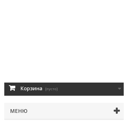
Корзина
(пусто)
МЕНЮ