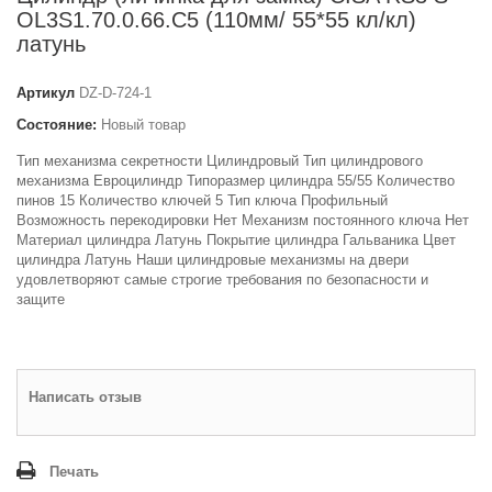
OL3S1.70.0.66.С5 (110мм/ 55*55 кл/кл)
латунь
Артикул
DZ-D-724-1
Состояние:
Новый товар
Тип механизма секретности Цилиндровый Тип цилиндрового
механизма Евроцилиндр Типоразмер цилиндра 55/55 Количество
пинов 15 Количество ключей 5 Тип ключа Профильный
Возможность перекодировки Нет Механизм постоянного ключа Нет
Материал цилиндра Латунь Покрытие цилиндра Гальваника Цвет
цилиндра Латунь Наши цилиндровые механизмы на двери
удовлетворяют самые строгие требования по безопасности и
защите
Написать отзыв
Печать