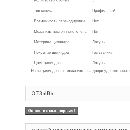
Количество ключей
5
Тип ключа
Профильный
Возможность перекодировки
Нет
Механизм постоянного ключа
Нет
Материал цилиндра
Латунь
Покрытие цилиндра
Гальваника
Цвет цилиндра
Латунь
Наши цилиндровые механизмы на двери удовлетворяют 
ОТЗЫВЫ
Оставьте отзыв первым!