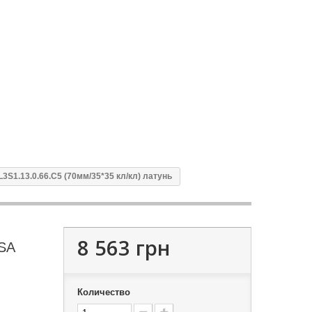
3S1.13.0.66.С5 (70мм/35*35 кл/кл) латунь
8 563 грн
ISA
Количество