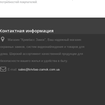
я потребностей покупателей.
Контактная информация
Магазин "Кривбасс Замок", Ваш надежный магазин
охранных замков, систем видеонаблюдения и товаров для
дома. Широкий ассортимент качественной продукции для
безопасности вашего жилья и удобства в быту.
E-mail:
sales@krivbas-zamok.com.ua